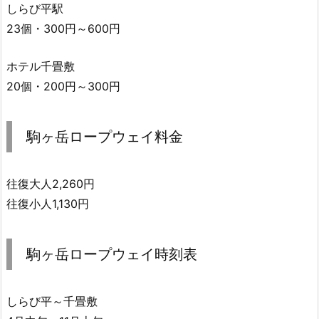
しらび平駅
23個・300円～600円
ホテル千畳敷
20個・200円～300円
駒ヶ岳ロープウェイ料金
往復大人2,260円
往復小人1,130円
駒ヶ岳ロープウェイ時刻表
しらび平～千畳敷