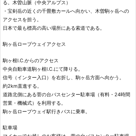
る。木曽山脈（中央アルプス）
・宝剣岳の近くの千畳敷カールへ向かい、木曽駒ヶ岳への
アクセスを担う。
日本で最も標高の高い場所にある索道である。
駒ヶ岳ロープウェイアクセス
駒ヶ根I.C.からのアクセス
中央自動車道駒ヶ根I.C.にて降りる。
信号（インター入口）を右折し、駒ヶ岳方面へ向かう。
約2km直進する。
道路北側にある菅の台バスセンター駐車場（有料・24時間
営業・機械式）を利用する。
駒ヶ岳ロープウェイ駅行きバスに乗車。
駐車場