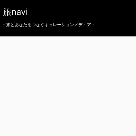
旅navi
- 旅とあなたをつなぐキュレーションメディア -