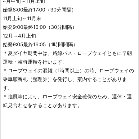
4月中旬～11月上旬
始発8:00最終17:00（30分間隔）
11月上旬～11月末
始発9:00最終16:00（30分間隔）
12月～4月上旬
始発9:05最終16:05（1時間間隔）
＊夏ダイヤ期間中は、路線バス・ロープウェイともに早朝
運転・臨時運転を行います。
＊ロープウェイの混雑（1時間以上）の時、ロープウェイの
乗車順番札（整理券）を発行し、案内することがありま
す。
＊強風等により、ロープウェイ安全確保のため、運休・運
転見合わせをすることがあります。