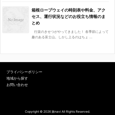
箱根ロープウェイの時刻表や料金、アク
セス、運行状況などのお役立ち情報のま
とめ
行楽のきせつがやってきました！ 各季節によって
趣のある富士山。しかし上るのはちょ ...
プライバシーポリシー
地域から探す
お問い合わせ
Copyright ©
2026
旅navi
All Rights Reserved.