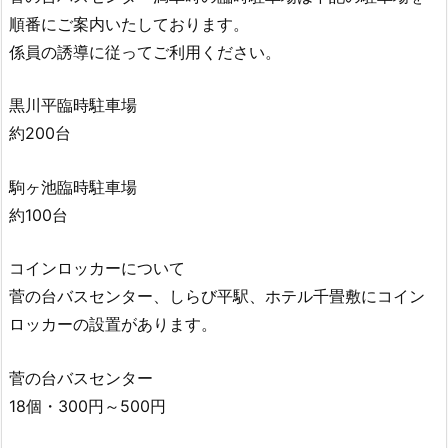
順番にご案内いたしております。
係員の誘導に従ってご利用ください。
黒川平臨時駐車場
約200台
駒ヶ池臨時駐車場
約100台
コインロッカーについて
菅の台バスセンター、しらび平駅、ホテル千畳敷にコイン
ロッカーの設置があります。
菅の台バスセンター
18個・300円～500円