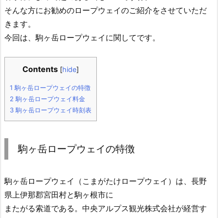
そんな方にお勧めのロープウェイのご紹介をさせていただ
きます。
今回は、駒ヶ岳ロープウェイに関してです。
Contents
[
hide
]
1
駒ヶ岳ロープウェイの特徴
2
駒ヶ岳ロープウェイ料金
3
駒ヶ岳ロープウェイ時刻表
駒ヶ岳ロープウェイの特徴
駒ヶ岳ロープウェイ（こまがたけロープウェイ）は、長野
県上伊那郡宮田村と駒ヶ根市に
またがる索道である。中央アルプス観光株式会社が経営す