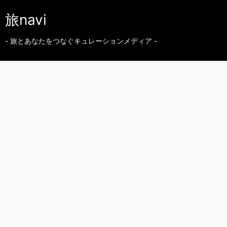
旅navi
- 旅とあなたをつなぐキュレーションメディア -