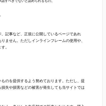
承認すべきでないと認められるもの。
て
ジ、記事など、正規に公開しているページであれ
ありません。ただしインラインフレームの使用や、
ます。
いものを提供するよう努めております。ただし、提
る損失や損害などの被害が発生しても当サイトでは