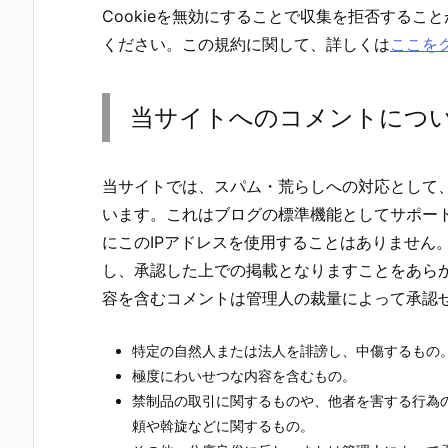
Cookieを無効にすることで収集を拒否する
ください。この規約に関して、詳しくは
ここを
当サイトへのコメントにつ
当サイトでは、スパム・荒らしへの対応として、
います。これはブログの標準機能としてサポー
にこのIPアドレスを使用することはありません
し、承認した上での掲載となりますことをあら
容を含むコメントは管理人の裁量によって承認
特定の自然人または法人を誹謗し、中傷するもの
極度にわいせつな内容を含むもの。
禁制品の取引に関するものや、他者を害する行為
頼や斡旋などに関するもの。