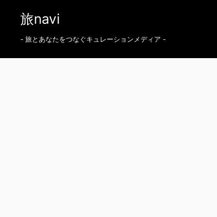
旅navi
- 旅とあなたをつなぐキュレーションメディア -