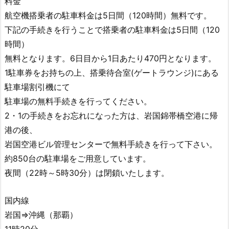
料金
航空機搭乗者の駐車料金は5日間（120時間）無料です。
下記の手続きを行うことで搭乗者の駐車料金は5日間（120
時間）
無料となります。6日目から1日あたり470円となります。
1駐車券をお持ちの上、搭乗待合室(ゲートラウンジ)にある
駐車場割引機にて
駐車場の無料手続きを行ってください。
2・1の手続きをお忘れになった方は、岩国錦帯橋空港に帰
港の後、
岩国空港ビル管理センターで無料手続きを行って下さい。
約850台の駐車場をご用意しています。
夜間（22時～5時30分）は閉鎖いたします。
国内線
岩国⇒沖縄（那覇）
11時20分