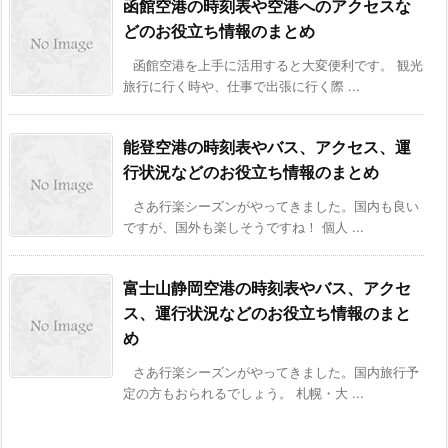
函館空港の時刻表や空港へのアクセスな
どのお役立ち情報のまとめ
函館空港を上手に活用すると大変便利です。 観光
旅行に行く時や、仕事で出張に行く際 ...
能登空港の時刻表やバス、アクセス、運
行状況などのお役立ち情報のまとめ
さあ行楽シーズンがやってきました。国内も良い
ですが、国外も楽しそうですね！ 個人 ...
富士山静岡空港の時刻表やバス、アクセ
ス、運行状況などのお役立ち情報のまと
め
さあ行楽シーズンがやってきました。国内旅行予
定の方もおられるでしょう。 札幌・大 ...