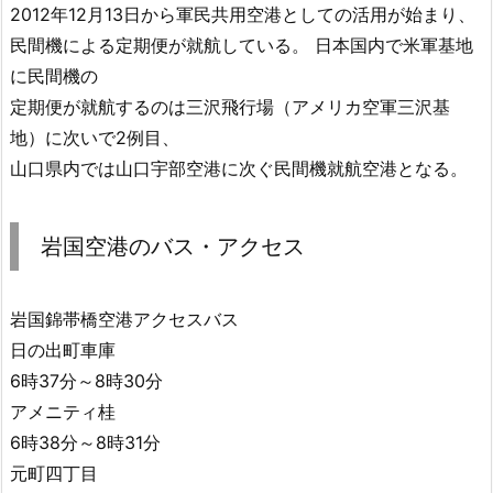
2012年12月13日から軍民共用空港としての活用が始まり、
民間機による定期便が就航している。 日本国内で米軍基地
に民間機の
定期便が就航するのは三沢飛行場（アメリカ空軍三沢基
地）に次いで2例目、
山口県内では山口宇部空港に次ぐ民間機就航空港となる。
岩国空港のバス・アクセス
岩国錦帯橋空港アクセスバス
日の出町車庫
6時37分～8時30分
アメニティ桂
6時38分～8時31分
元町四丁目