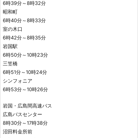
6時39分～8時32分
昭和町
6時40分～8時33分
室の木口
6時42分～8時35分
岩国駅
6時50分～10時23分
三笠橋
6時51分～10時24分
シンフォニア
6時53分～10時26分
岩国・広島間高速バス
広島バスセンター
8時30分～17時38分
沼田料金所前