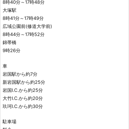
8時40分～17時48分
大塚駅
8時41分～17時49分
広域公園前(修道大学前)
8時44分～17時52分
錦帯橋
9時26分
車
岩国駅から約7分
新岩国駅から約25分
岩国I.C.から約25分
大竹I.C.から約20分
玖珂I.C.から約30分
駐車場