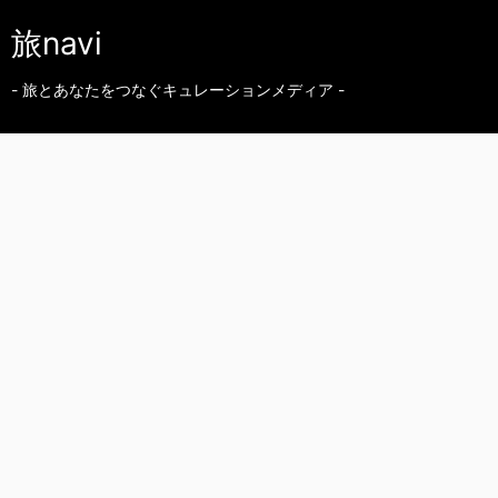
旅navi
- 旅とあなたをつなぐキュレーションメディア -