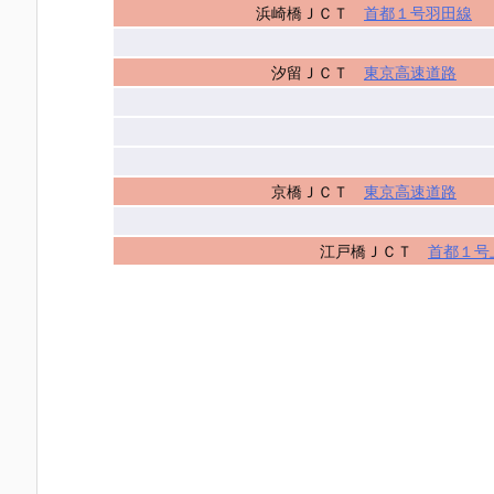
浜崎橋ＪＣＴ
首都１号羽田線
汐留ＪＣＴ
東京高速道路
京橋ＪＣＴ
東京高速道路
江戸橋ＪＣＴ
首都１号