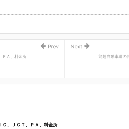
Prev
Next
、ＰＡ、料金所
能越自動車道の
ＩＣ、ＪＣＴ、ＰＡ、料金所