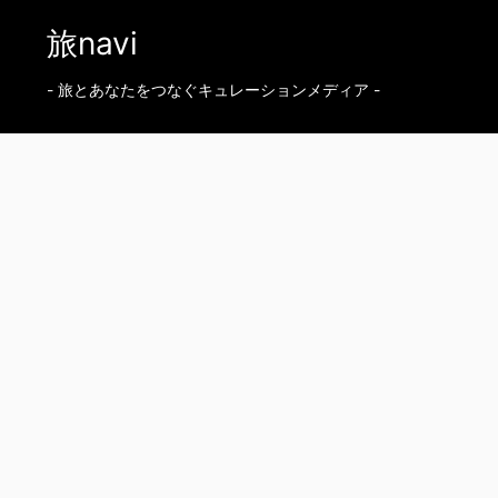
旅navi
- 旅とあなたをつなぐキュレーションメディア -