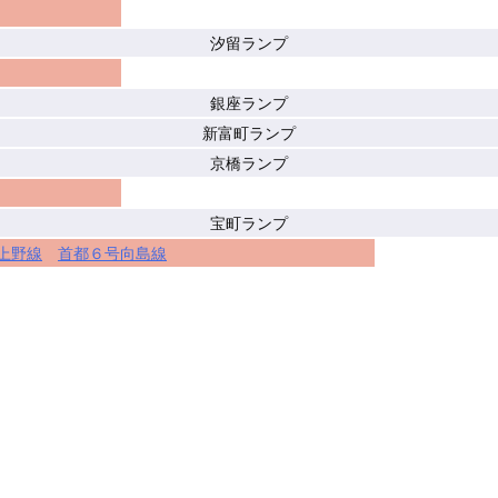
汐留ランプ
銀座ランプ
新富町ランプ
京橋ランプ
宝町ランプ
上野線
首都６号向島線