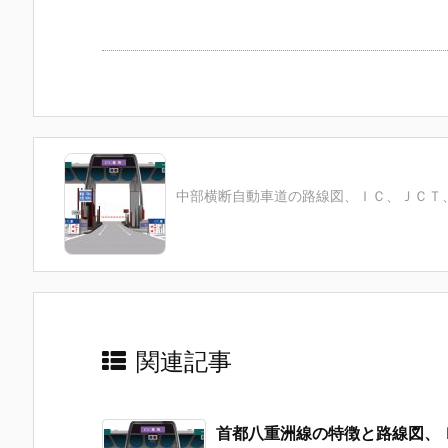
中部横断自動車道の路線図、ＩＣ、ＪＣＴ
関連記事
首都八重洲線の特徴と路線図、