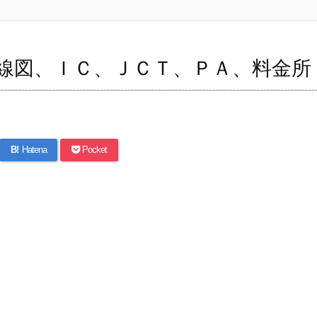
線図、ＩＣ、ＪＣＴ、ＰＡ、料金所
B!
Hatena
Pocket