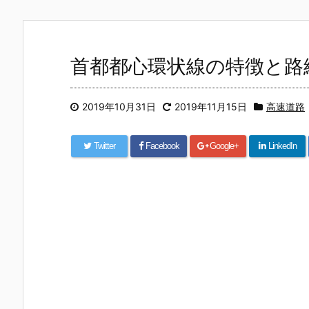
首都都心環状線の特徴と路
2019年10月31日
2019年11月15日
高速道路
Twitter
Facebook
Google+
LinkedIn