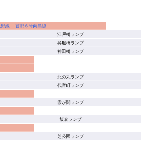
上野線
首都６号向島線
江戸橋ランプ
呉服橋ランプ
神田橋ランプ
北の丸ランプ
代官町ランプ
霞が関ランプ
飯倉ランプ
芝公園ランプ