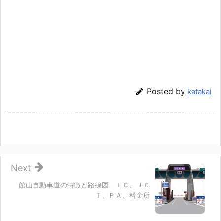
Posted by
katakai
Next
館山自動車道の特徴と路線図、ＩＣ、ＪＣ
Ｔ、ＰＡ、料金所