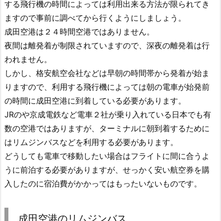
する飛行機の時間によっては利用出来る方法が限られてき
ますので事前に調べてから行くようにしましょう。
成田空港は２４時間空港ではありません。
夜間は離発着が制限されていますので、深夜の離発着は行
われません。
しかし、格安航空会社などは早朝の時間帯から発着が始ま
りますので、利用する飛行機によっては朝の電車が始発前
の時間に成田空港に到着している必要があります。
JRのや京成電鉄など電車２社が乗り入れている日本でも有
数の空港ではありますが、ターミナルに朝到着するために
はリムジンバスなどを利用する必要があります。
どうしても電車で移動したい場合はフライトに間に合うよ
うに前泊する必要がありますが、せっかく安い航空券を購
入したのに宿泊費がかかってはもったいないものです。
成田空港のリムジンバス