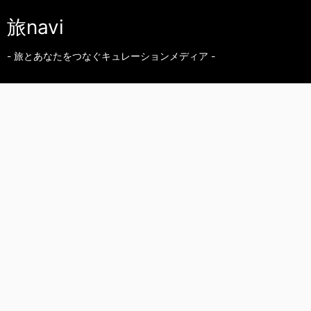
旅navi
- 旅とあなたをつなぐキュレーションメディア -