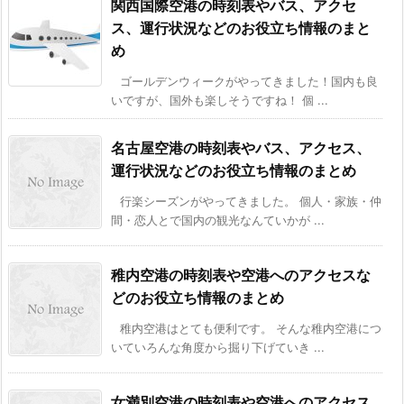
関西国際空港の時刻表やバス、アクセ
ス、運行状況などのお役立ち情報のまと
め
ゴールデンウィークがやってきました！国内も良
いですが、国外も楽しそうですね！ 個 ...
名古屋空港の時刻表やバス、アクセス、
運行状況などのお役立ち情報のまとめ
行楽シーズンがやってきました。 個人・家族・仲
間・恋人とで国内の観光なんていかが ...
稚内空港の時刻表や空港へのアクセスな
どのお役立ち情報のまとめ
稚内空港はとても便利です。 そんな稚内空港につ
いていろんな角度から掘り下げていき ...
女満別空港の時刻表や空港へのアクセス