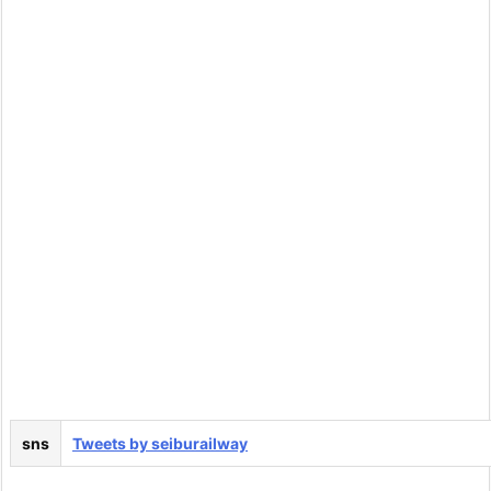
sns
Tweets by seiburailway