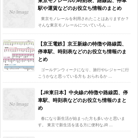
東京モノレールの時刻表、路線図、停車
駅や運賃などのお役立ち情報のまとめ
東京モノレールを利用されたことはありますか？
そんな東京モノレールについていろん ...
【京王電鉄】京王新線の特徴や路線図、
停車駅、時刻表などのお役立ち情報のま
とめ
ゴールデンウィークになり、旅行やレジャーに行
こうかなと思っている方も おられるか ...
【JR東日本】中央線の特徴や路線図、停
車駅、時刻表などのお役立ち情報のまと
め
春になり新生活が始まった方も多いかと思いま
す。 東京で新生活を送る方に便利なJR ...