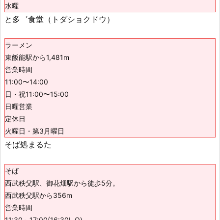
水曜
と多゛食堂（トダショクドウ）
ラーメン
東飯能駅から1,481m
営業時間
11:00〜14:00
日・祝11:00〜15:00
日曜営業
定休日
火曜日・第3月曜日
そば処まるた
そば
西武秩父駅、御花畑駅から徒歩5分。
西武秩父駅から356m
営業時間
11:30～17:00(16:30L.O)