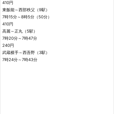
410円
東飯能～西部秩父（9駅）
7時15分～8時5分（50分）
410円
高麗～正丸（5駅）
7時20分～7時47分
240円
武蔵横手～西吾野（3駅）
7時24分～7時43分