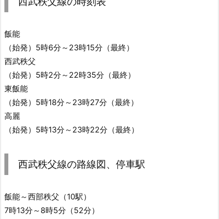
西武秩父線の時刻表
飯能
（始発）5時6分～23時15分（最終）
西武秩父
（始発）5時2分～22時35分（最終）
東飯能
（始発）5時18分～23時27分（最終）
高麗
（始発）5時13分～23時22分（最終）
西武秩父線の路線図、停車駅
飯能～西部秩父（10駅）
7時13分～8時5分（52分）