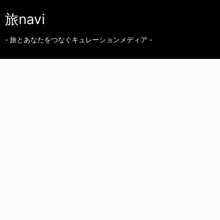
旅navi
- 旅とあなたをつなぐキュレーションメディア -