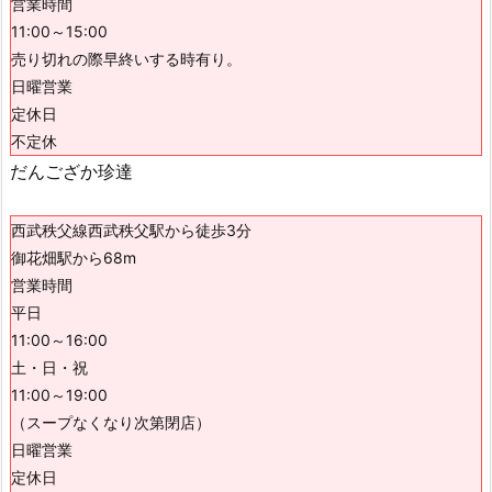
営業時間
11:00～15:00
売り切れの際早終いする時有り。
日曜営業
定休日
不定休
だんござか珍達
西武秩父線西武秩父駅から徒歩3分
御花畑駅から68m
営業時間
平日
11:00～16:00
土・日・祝
11:00～19:00
（スープなくなり次第閉店）
日曜営業
定休日