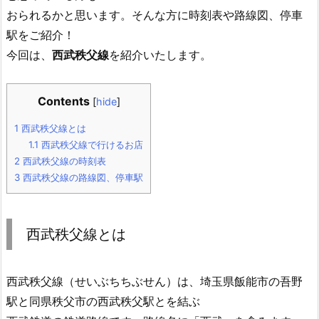
おられるかと思います。そんな方に時刻表や路線図、停車
駅をご紹介！
今回は、
西武秩父線
を紹介いたします。
Contents
[
hide
]
1
西武秩父線とは
1.1
西武秩父線で行けるお店
2
西武秩父線の時刻表
3
西武秩父線の路線図、停車駅
西武秩父線とは
西武秩父線（せいぶちちぶせん）は、埼玉県飯能市の吾野
駅と同県秩父市の西武秩父駅とを結ぶ