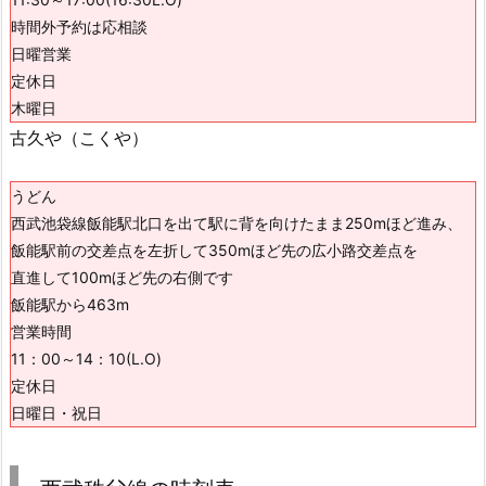
時間外予約は応相談
日曜営業
定休日
木曜日
古久や（こくや）
うどん
西武池袋線飯能駅北口を出て駅に背を向けたまま250mほど進み、
飯能駅前の交差点を左折して350mほど先の広小路交差点を
直進して100mほど先の右側です
飯能駅から463m
営業時間
11：00～14：10(L.O)
定休日
日曜日・祝日