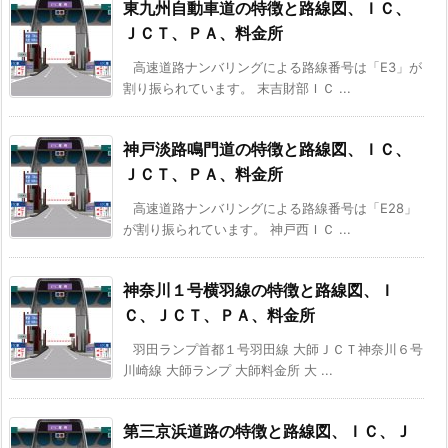
東九州自動車道の特徴と路線図、ＩＣ、
ＪＣＴ、ＰＡ、料金所
高速道路ナンバリングによる路線番号は「E3」が
割り振られています。 末吉財部ＩＣ ...
神戸淡路鳴門道の特徴と路線図、ＩＣ、
ＪＣＴ、ＰＡ、料金所
高速道路ナンバリングによる路線番号は「E28」
が割り振られています。 神戸西ＩＣ ...
神奈川１号横羽線の特徴と路線図、Ｉ
Ｃ、ＪＣＴ、ＰＡ、料金所
羽田ランプ首都１号羽田線 大師ＪＣＴ神奈川６号
川崎線 大師ランプ 大師料金所 大 ...
第三京浜道路の特徴と路線図、ＩＣ、Ｊ