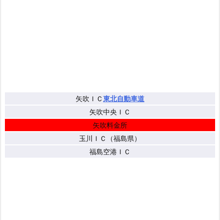
矢吹ＩＣ
東北自動車道
矢吹中央ＩＣ
矢吹料金所
玉川ＩＣ（福島県）
福島空港ＩＣ