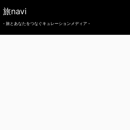
旅navi
- 旅とあなたをつなぐキュレーションメディア -