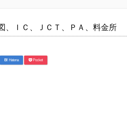
図、ＩＣ、ＪＣＴ、ＰＡ、料金所
B!
Hatena
Pocket