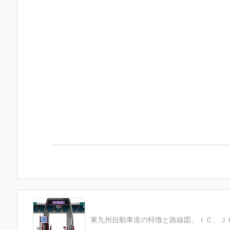
東九州自動車道の特徴と路線図、ＩＣ、Ｊ