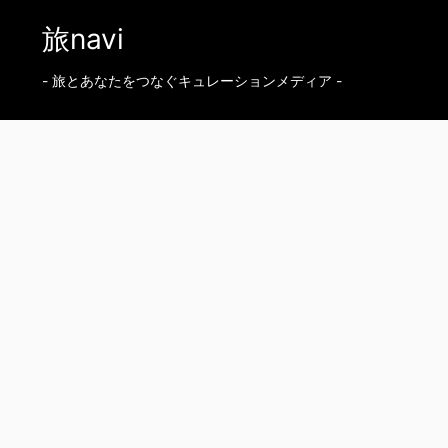
旅navi
- 旅とあなたをつなぐキュレーションメディア -