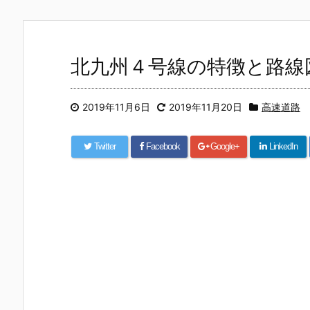
北九州４号線の特徴と路線
2019年11月6日
2019年11月20日
高速道路
Twitter
Facebook
Google+
LinkedIn