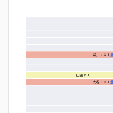
紫川ＪＣＴ
山路ＰＡ
大谷ＪＣＴ