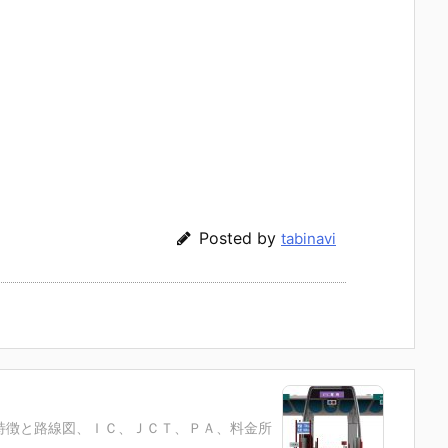
Posted by
tabinavi
特徴と路線図、ＩＣ、ＪＣＴ、ＰＡ、料金所