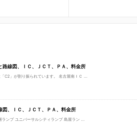
と路線図、ＩＣ、ＪＣＴ、ＰＡ、料金所
C2」が割り振られています。 名古屋南ＩＣ ...
線図、ＩＣ、ＪＣＴ、ＰＡ、料金所
ンプ ユニバーサルシティランプ 島屋ラン ...