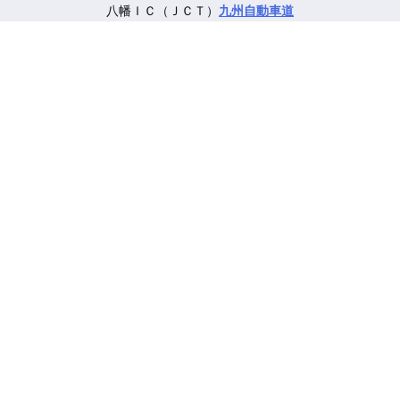
八幡ＩＣ（ＪＣＴ）
九州自動車道