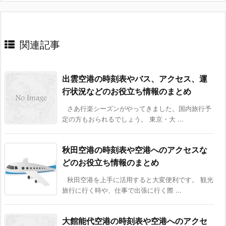
関連記事
出雲空港の時刻表やバス、アクセス、運
行状況などのお役立ち情報のまとめ
さあ行楽シーズンがやってきました。国内旅行予
定の方もおられるでしょう。 東京・大 ...
秋田空港の時刻表や空港へのアクセスな
どのお役立ち情報のまとめ
秋田空港を上手に活用すると大変便利です。 観光
旅行に行く時や、仕事で出張に行く際 ...
大館能代空港の時刻表や空港へのアクセ