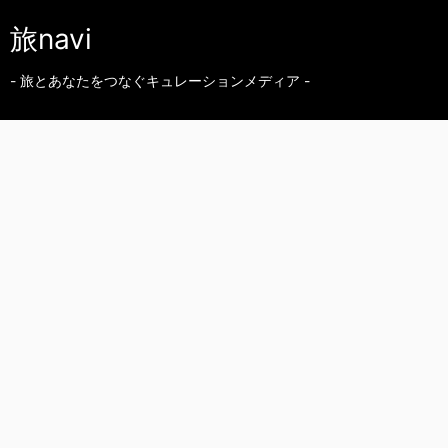
旅navi
- 旅とあなたをつなぐキュレーションメディア -