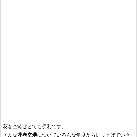
花巻空港はとても便利です。
そんな
花巻空港
についていろんな角度から掘り下げていき