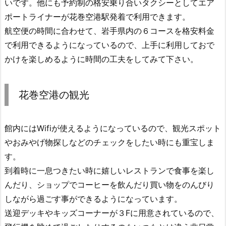
いです。他にも予約制の格安乗り合いタクシーとしてエア
ポートライナーが花巻空港駅発着で利用できます。
航空便の時間に合わせて、岩手県内の６コースを格安料金
で利用できるようになっているので、上手に利用しておで
かけを楽しめるように時間の工夫をしてみて下さい。
花巻空港の観光
館内にはWifiが使えるようになっているので、観光スポット
やおみやげ物探しなどのチェックをしたい時にも重宝しま
す。
到着時に一息つきたい時に嬉しいレストランで食事を楽し
んだり、ショップでコーヒーを飲んだり買い物をのんびり
しながら過ごす事ができるようになっています。
送迎デッキやキッズコーナーが３Fに用意されているので、