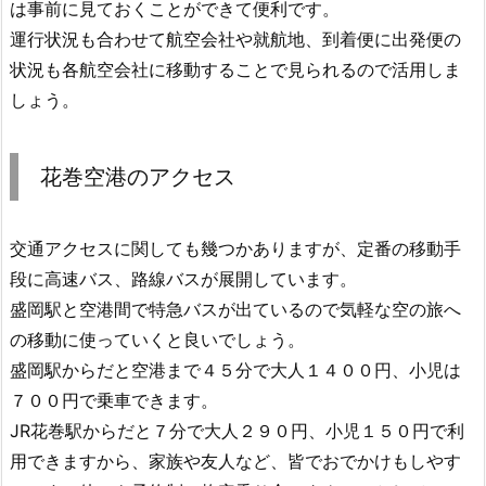
は事前に見ておくことができて便利です。
運行状況も合わせて航空会社や就航地、到着便に出発便の
状況も各航空会社に移動することで見られるので活用しま
しょう。
花巻空港のアクセス
交通アクセスに関しても幾つかありますが、定番の移動手
段に高速バス、路線バスが展開しています。
盛岡駅と空港間で特急バスが出ているので気軽な空の旅へ
の移動に使っていくと良いでしょう。
盛岡駅からだと空港まで４５分で大人１４００円、小児は
７００円で乗車できます。
JR花巻駅からだと７分で大人２９０円、小児１５０円で利
用できますから、家族や友人など、皆でおでかけもしやす