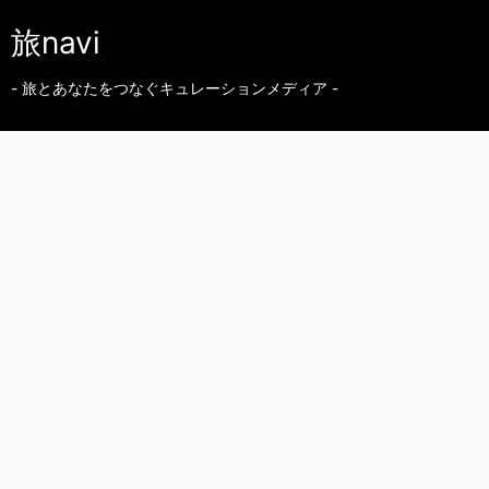
旅navi
- 旅とあなたをつなぐキュレーションメディア -