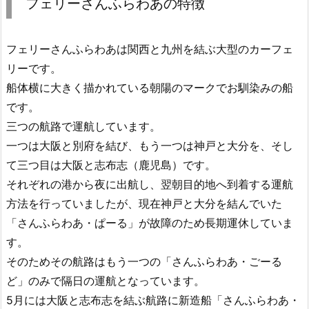
フェリーさんふらわあの特徴
フェリーさんふらわあは関西と九州を結ぶ大型のカーフェ
リーです。
船体横に大きく描かれている朝陽のマークでお馴染みの船
です。
三つの航路で運航しています。
一つは大阪と別府を結び、もう一つは神戸と大分を、そし
て三つ目は大阪と志布志（鹿児島）です。
それぞれの港から夜に出航し、翌朝目的地へ到着する運航
方法を行っていましたが、現在神戸と大分を結んでいた
「さんふらわあ・ぱーる」が故障のため長期運休していま
す。
そのためその航路はもう一つの「さんふらわあ・ごーる
ど」のみで隔日の運航となっています。
5月には大阪と志布志を結ぶ航路に新造船「さんふらわあ・