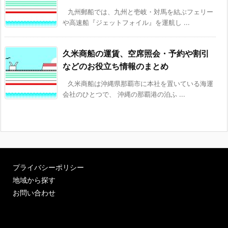
九州郵船では、九州と壱岐・対馬を結ぶフェリー
や高速船『ジェットフォイル』を運航し ...
久米商船の運賃、空席照会・予約や割引
などのお役立ち情報のまとめ
久米商船は沖縄県那覇市に本社を置いている海運
会社のひとつで、 沖縄の那覇港の泊ふ ...
プライバシーポリシー
地域から探す
お問い合わせ