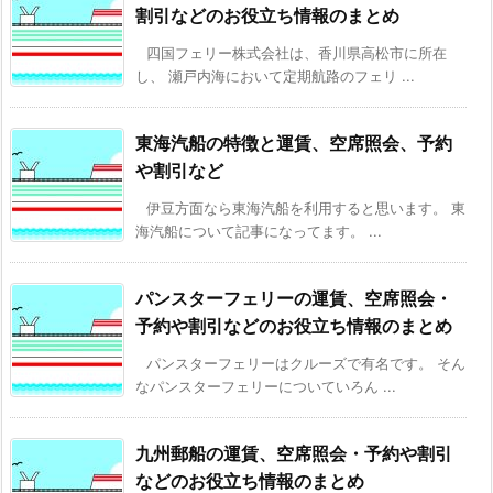
割引などのお役立ち情報のまとめ
四国フェリー株式会社は、香川県高松市に所在
し、 瀬戸内海において定期航路のフェリ ...
東海汽船の特徴と運賃、空席照会、予約
や割引など
伊豆方面なら東海汽船を利用すると思います。 東
海汽船について記事になってます。 ...
パンスターフェリーの運賃、空席照会・
予約や割引などのお役立ち情報のまとめ
パンスターフェリーはクルーズで有名です。 そん
なパンスターフェリーについていろん ...
九州郵船の運賃、空席照会・予約や割引
などのお役立ち情報のまとめ