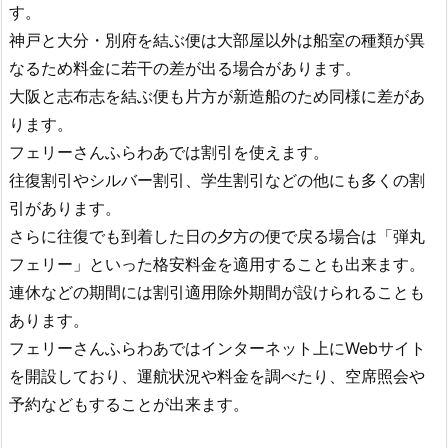
す。
神戸と大分・別府を結ぶ便は大部屋以外は船室の種類が異
なるため料金に若干の差が出る場合があります。
大阪と志布志を結ぶ便も片方が新造船のため同様に差があ
ります。
フェリーさんふらわあでは割引を使えます。
往復割引やシルバー割引、学生割引などの他にも多くの割
引があります。
さらに往復でも到着した日の夕方の便で戻る場合は「弾丸
フェリー」といった格安料金を適用することも出来ます。
連休などの期間には割引適用除外期間が設けられることも
あります。
フェリーさんふらわあではインターネット上にWebサイト
を開設しており、運航状況や料金を調べたり、空席照会や
予約などもすることが出来ます。