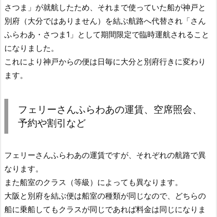
さつま」が就航したため、それまで使っていた船が神戸と
別府（大分ではありません）を結ぶ航路へ代替され「さん
ふらわあ・さつま1」として期間限定で臨時運航されること
になりました。
これにより神戸からの便は日毎に大分と別府行きに変わり
ます。
フェリーさんふらわあの運賃、空席照会、
予約や割引など
フェリーさんふらわあの運賃ですが、それぞれの航路で異
なります。
また船室のクラス（等級）によっても異なります。
大阪と別府を結ぶ便は船室の種類が同じなので、どちらの
船に乗船してもクラスが同じであれば料金は同じになりま