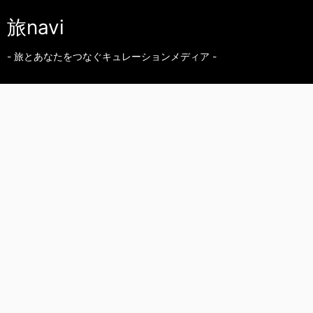
旅navi
- 旅とあなたをつなぐキュレーションメディア -