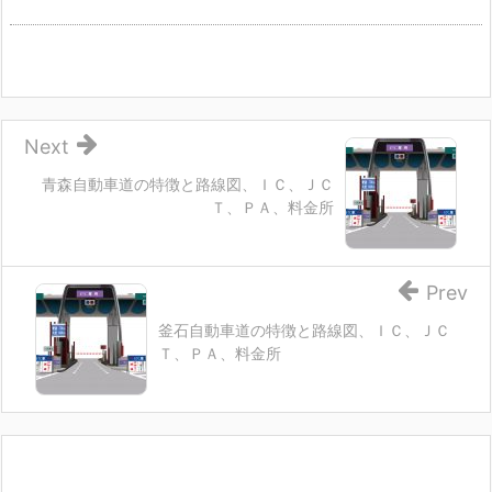
Next
青森自動車道の特徴と路線図、ＩＣ、ＪＣ
Ｔ、ＰＡ、料金所
Prev
釜石自動車道の特徴と路線図、ＩＣ、ＪＣ
Ｔ、ＰＡ、料金所