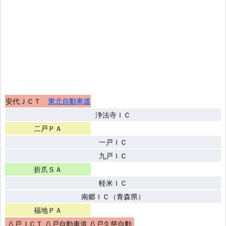
安代ＪＣＴ
東北自動車道
浄法寺ＩＣ
二戸ＰＡ
一戸ＩＣ
九戸ＩＣ
折爪ＳＡ
軽米ＩＣ
南郷ＩＣ（青森県）
福地ＰＡ
八戸ＪＣＴ 八戸自動車道 八戸久慈自動