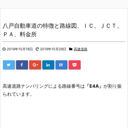
八戸自動車道の特徴と路線図、ＩＣ、ＪＣＴ、
ＰＡ、料金所
2019年10月18日
2019年10月29日
高速道路
B!
高速道路ナンバリングによる路線番号は
「E4A」
が割り振
られています。