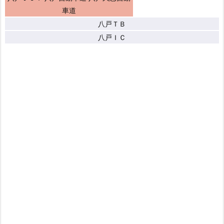
車道
八戸ＴＢ
八戸ＩＣ