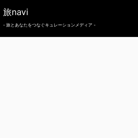
旅navi
- 旅とあなたをつなぐキュレーションメディア -