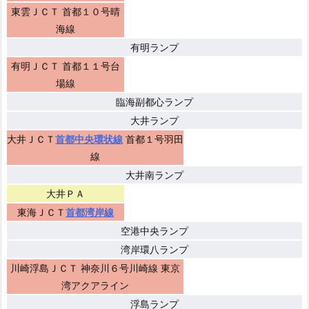
東雲ＪＣＴ 首都１０号晴
海線
有明ランプ
有明ＪＣＴ 首都１１号台
場線
臨海副都心ランプ
大井ランプ
大井ＪＣＴ
首都中央環状線
首都１号羽田
線
大井南ランプ
大井ＰＡ
東海ＪＣＴ
首都湾岸線
空港中央ランプ
湾岸環八ランプ
川崎浮島ＪＣＴ 神奈川６号川崎線 東京
湾アクアライン
浮島ランプ