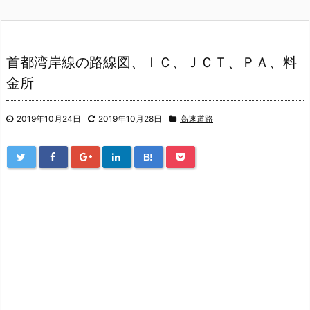
首都湾岸線の路線図、ＩＣ、ＪＣＴ、ＰＡ、料
金所
2019年10月24日
2019年10月28日
高速道路
B!