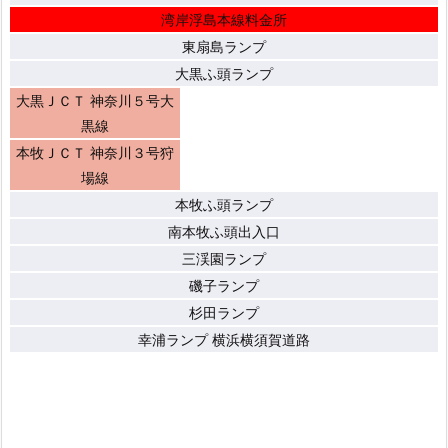
湾岸浮島本線料金所
東扇島ランプ
大黒ふ頭ランプ
大黒ＪＣＴ 神奈川５号大
黒線
本牧ＪＣＴ 神奈川３号狩
場線
本牧ふ頭ランプ
南本牧ふ頭出入口
三渓園ランプ
磯子ランプ
杉田ランプ
幸浦ランプ 横浜横須賀道路