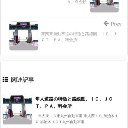
Ａ、料金所
Prev
東関東自動車道の特徴と路線図、ＩＣ、Ｊ
ＣＴ、ＰＡ、料金所
関連記事
隼人道路の特徴と路線図、ＩＣ、ＪＣ
Ｔ、ＰＡ、料金所
隼人東ＩＣ東九州自動車道 隼人西ＩＣ 加治木Ｉ
Ｃ 加治木ＪＣＴ九州自動車道