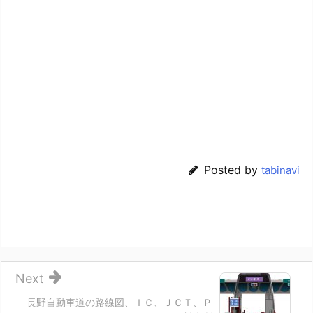
Posted by
tabinavi
Next
長野自動車道の路線図、ＩＣ、ＪＣＴ、Ｐ