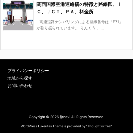
関西国際空港連絡橋の特徴と路線図、Ｉ
Ｃ、ＪＣＴ、ＰＡ、料金所
高速道路ナンバリングによる路線番号は「E71」
が割り振られています。 りんくうＪ ...
プライバシーポリシー
地域から探す
お問い合わせ
Copyright ©
2026
旅navi
All Rights Reserved.
WordPress Luxeritas Theme is provided by "
Thought is free
".