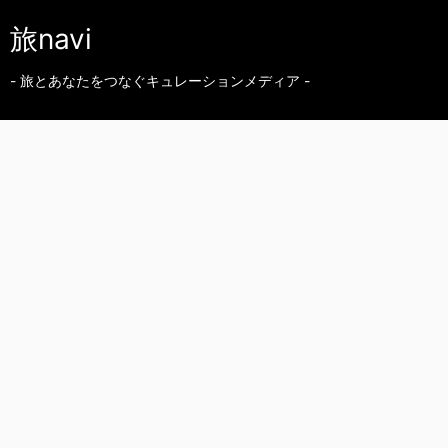
旅navi
- 旅とあなたをつなぐキュレーションメディア -