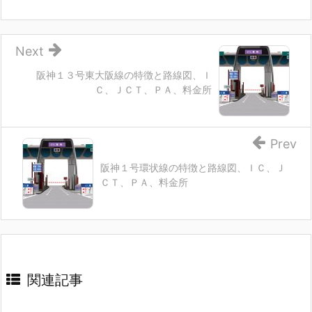
Next
阪神１３号東大阪線の特徴と路線図、Ｉ
Ｃ、ＪＣＴ、ＰＡ、料金所
Prev
阪神１号環状線の特徴と路線図、ＩＣ、Ｊ
ＣＴ、ＰＡ、料金所
関連記事