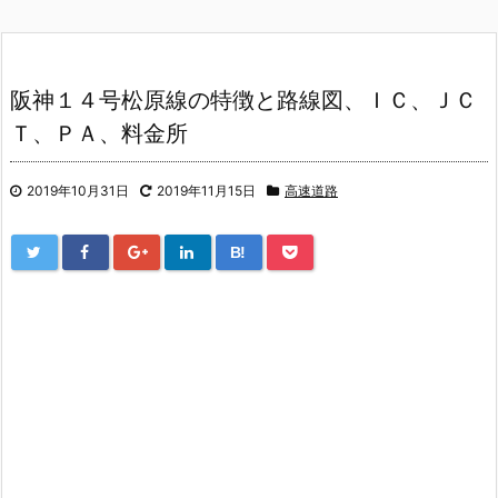
阪神１４号松原線の特徴と路線図、ＩＣ、ＪＣ
Ｔ、ＰＡ、料金所
2019年10月31日
2019年11月15日
高速道路
B!