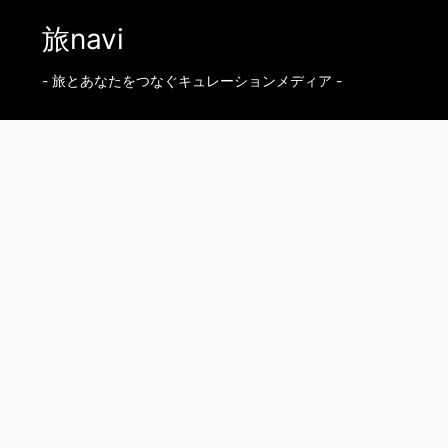
旅navi
- 旅とあなたをつなぐキュレーションメディア -