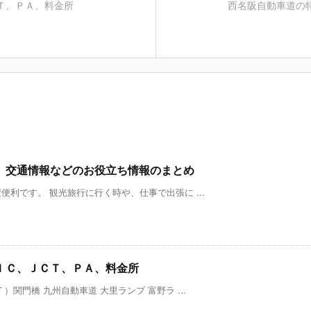
Ｔ、ＰＡ、料金所
西名阪自動車道の
、交通情報などのお役立ち情報のまとめ
利です。 観光旅行に行く時や、仕事で出張に ...
ＩＣ、ＪＣＴ、ＰＡ、料金所
関門橋 九州自動車道 大里ランプ 富野ラ ...