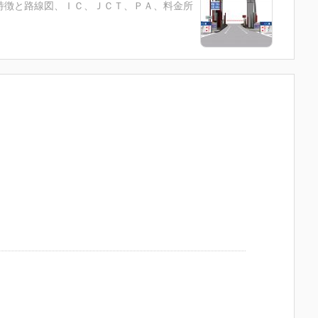
特徴と路線図、ＩＣ、ＪＣＴ、ＰＡ、料金所