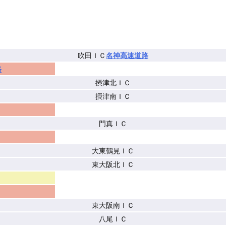
吹田ＩＣ
名神高速道路
路
摂津北ＩＣ
摂津南ＩＣ
門真ＩＣ
大東鶴見ＩＣ
東大阪北ＩＣ
東大阪南ＩＣ
八尾ＩＣ