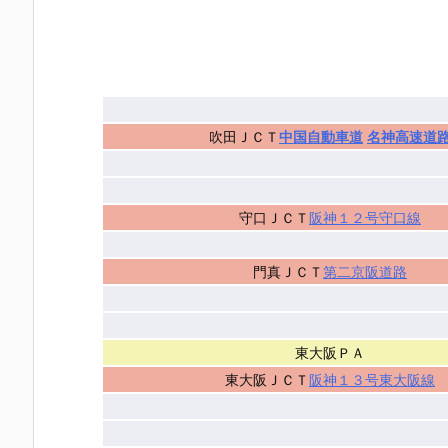
吹田ＪＣＴ
中国自動車道
名神高速道
守口ＪＣＴ
阪神１２号守口線
門真ＪＣＴ
第二京阪道路
東大阪ＰＡ
東大阪ＪＣＴ
阪神１３号東大阪線