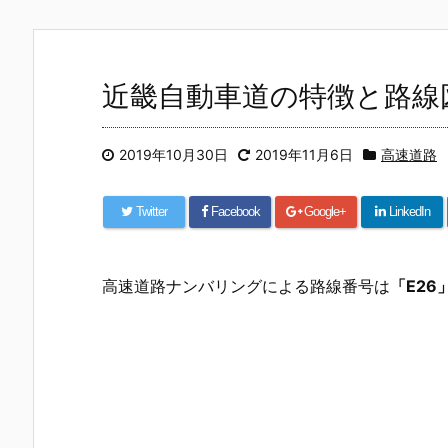
近畿自動車道の特徴と路線
2019年10月30日
2019年11月6日
高速道路
Twitter
Facebook
Google+
LinkedIn
高速道路ナンバリングによる路線番号は
「E26