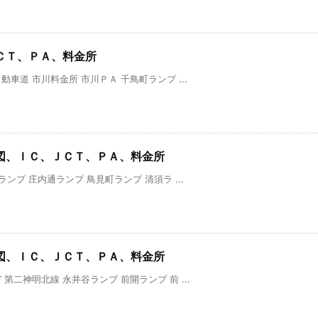
ＣＴ、ＰＡ、料金所
道 市川料金所 市川ＰＡ 千鳥町ランプ ...
図、ＩＣ、ＪＣＴ、ＰＡ、料金所
ンプ 庄内通ランプ 鳥見町ランプ 清須ラ ...
図、ＩＣ、ＪＣＴ、ＰＡ、料金所
二神明北線 永井谷ランプ 前開ランプ 前 ...