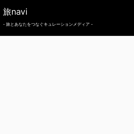
旅navi
- 旅とあなたをつなぐキュレーションメディア -