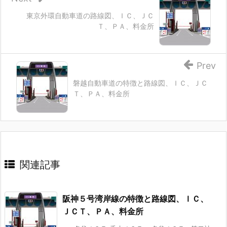
東京外環自動車道の路線図、ＩＣ、ＪＣ
Ｔ、ＰＡ、料金所
Prev
磐越自動車道の特徴と路線図、ＩＣ、ＪＣ
Ｔ、ＰＡ、料金所
関連記事
阪神５号湾岸線の特徴と路線図、ＩＣ、
ＪＣＴ、ＰＡ、料金所