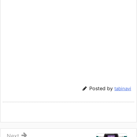
Posted by
tabinavi
Next