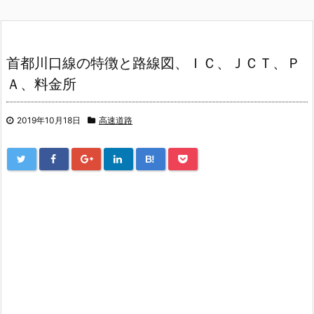
首都川口線の特徴と路線図、ＩＣ、ＪＣＴ、Ｐ
Ａ、料金所
2019年10月18日
高速道路
B!