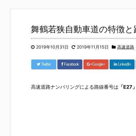
舞鶴若狭自動車道の特徴と
2019年10月31日
2019年11月15日
高速道路
Twitter
Facebook
Google+
LinkedIn
高速道路ナンバリングによる路線番号は
「E27