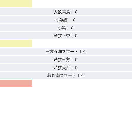
大飯高浜ＩＣ
小浜西ＩＣ
小浜ＩＣ
若狭上中ＩＣ
三方五湖スマートＩＣ
若狭三方ＩＣ
若狭美浜ＩＣ
敦賀南スマートＩＣ