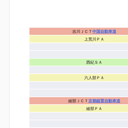
吉川ＪＣＴ
中国自動車道
上荒川ＰＡ
西紀ＳＡ
六人部ＰＡ
綾部ＪＣＴ
京都縦貫自動車道
綾部ＰＡ