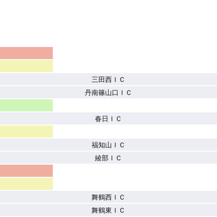
三田西ＩＣ
丹南篠山口ＩＣ
春日ＩＣ
福知山ＩＣ
綾部ＩＣ
舞鶴西ＩＣ
舞鶴東ＩＣ