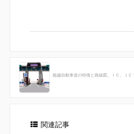
能越自動車道の特徴と路線図、ＩＣ、ＪＣ
関連記事