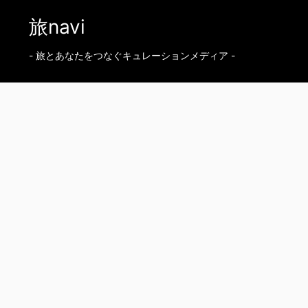
旅navi
- 旅とあなたをつなぐキュレーションメディア -