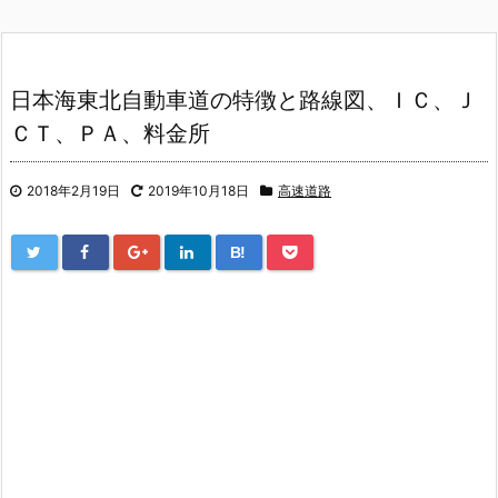
日本海東北自動車道の特徴と路線図、ＩＣ、Ｊ
ＣＴ、ＰＡ、料金所
2018年2月19日
2019年10月18日
高速道路
B!