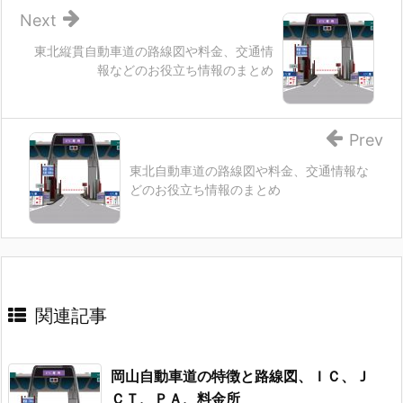
Next
東北縦貫自動車道の路線図や料金、交通情
報などのお役立ち情報のまとめ
Prev
東北自動車道の路線図や料金、交通情報な
どのお役立ち情報のまとめ
関連記事
岡山自動車道の特徴と路線図、ＩＣ、Ｊ
ＣＴ、ＰＡ、料金所