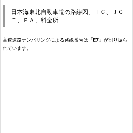
日本海東北自動車道の路線図、ＩＣ、ＪＣ
Ｔ、ＰＡ、料金所
高速道路ナンバリングによる路線番号は
「E7」
が割り振ら
れています。