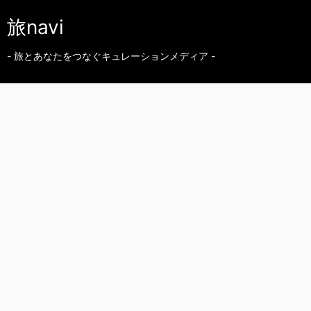
旅navi
- 旅とあなたをつなぐキュレーションメディア -