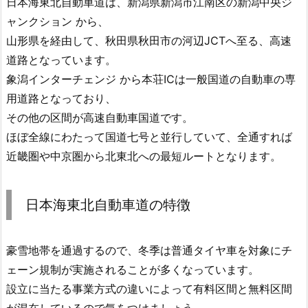
日本海東北自動車道は、新潟県新潟市江南区の新潟中央ジ
ャンクション から、
山形県を経由して、秋田県秋田市の河辺JCTへ至る、高速
道路となっています。
象潟インターチェンジ から本荘ICは一般国道の自動車の専
用道路となっており、
その他の区間が高速自動車国道です。
ほぼ全線にわたって国道七号と並行していて、全通すれば
近畿圏や中京圏から北東北への最短ルートとなります。
日本海東北自動車道の特徴
豪雪地帯を通過するので、冬季は普通タイヤ車を対象にチ
ェーン規制が実施されることが多くなっています。
設立に当たる事業方式の違いによって有料区間と無料区間
が混在しているので気をつけましょう。