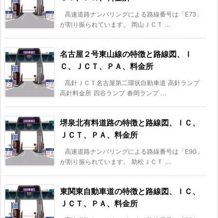
高速道路ナンバリングによる路線番号は「E73」
が割り振られています。 岡山ＪＣＴ ...
名古屋２号東山線の特徴と路線図、Ｉ
Ｃ、ＪＣＴ、ＰＡ、料金所
高針ＪＣＴ名古屋第二環状自動車道 高針ランプ
高針料金所 四谷ランプ 春岡ランプ ...
堺泉北有料道路の特徴と路線図、ＩＣ、
ＪＣＴ、ＰＡ、料金所
高速道路ナンバリングによる路線番号は「E90」
が割り振られています。 助松ＪＣＴ ...
東関東自動車道の特徴と路線図、ＩＣ、
ＪＣＴ、ＰＡ、料金所