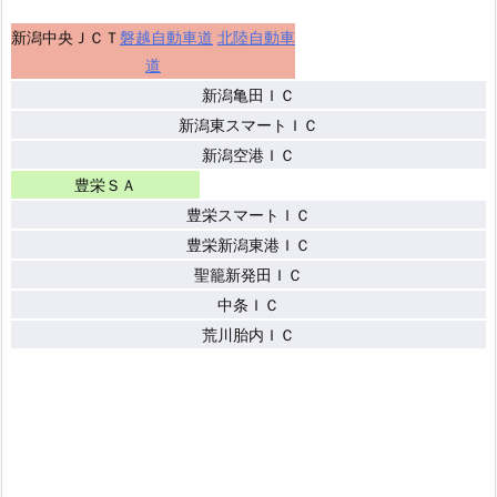
新潟中央ＪＣＴ
磐越自動車道
北陸自動車
道
新潟亀田ＩＣ
新潟東スマートＩＣ
新潟空港ＩＣ
豊栄ＳＡ
豊栄スマートＩＣ
豊栄新潟東港ＩＣ
聖籠新発田ＩＣ
中条ＩＣ
荒川胎内ＩＣ