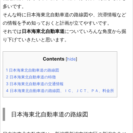
多いです。
そんな時に日本海東北自動車道の路線図や、渋滞情報など
の情報を予め知っておくと計画が立てやすいです。
それでは
日本海東北自動車道
についていろんな角度から掘
り下げていきたいと思います。
Contents
[
hide
]
1
日本海東北自動車道の路線図
2
日本海東北自動車道の特徴
3
日本海東北自動車道の交通情報
4
日本海東北自動車道の路線図、ＩＣ、ＪＣＴ、ＰＡ、料金所
日本海東北自動車道の路線図