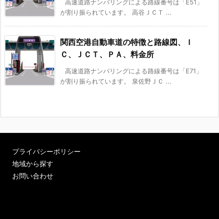
高速道路ナンバリングによる路線番号は「E51」
が割り振られています。 高谷ＪＣＴ ...
関西空港自動車道の特徴と路線図、Ｉ
Ｃ、ＪＣＴ、ＰＡ、料金所
高速道路ナンバリングによる路線番号は「E71」
が割り振られています。 泉佐野ＪＣ ...
プライバシーポリシー
地域から探す
お問い合わせ