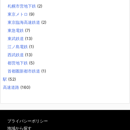
札幌市営地下鉄
(2)
東京メトロ
(9)
東京臨海高速鉄道
(2)
東急電鉄
(7)
東武鉄道
(13)
江ノ島電鉄
(1)
西武鉄道
(13)
都営地下鉄
(5)
首都圏新都市鉄道
(1)
駅
(52)
高速道路
(160)
プライバシーポリシー
地域から探す