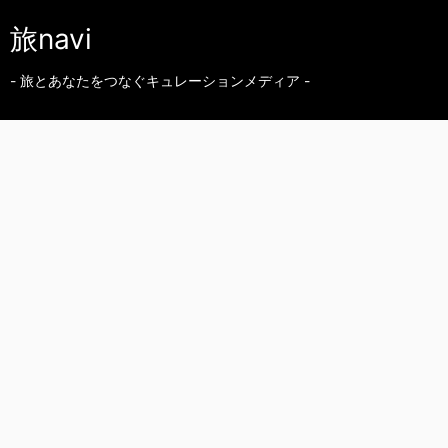
旅navi
- 旅とあなたをつなぐキュレーションメディア -