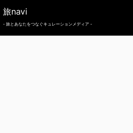
旅navi
- 旅とあなたをつなぐキュレーションメディア -