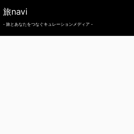
旅navi
- 旅とあなたをつなぐキュレーションメディア -