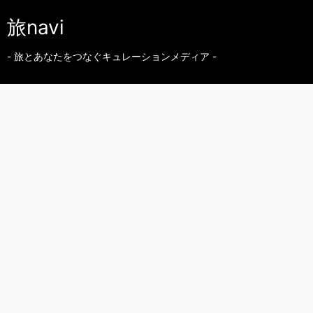
旅navi
- 旅とあなたをつなぐキュレーションメディア -