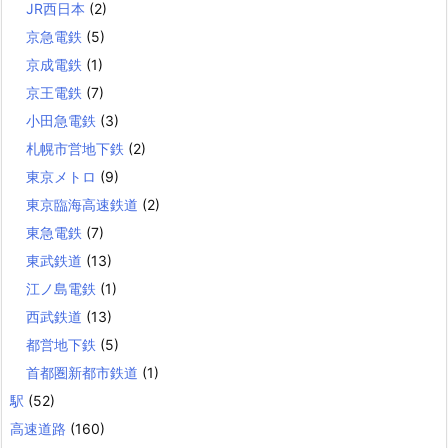
JR西日本
(2)
京急電鉄
(5)
京成電鉄
(1)
京王電鉄
(7)
小田急電鉄
(3)
札幌市営地下鉄
(2)
東京メトロ
(9)
東京臨海高速鉄道
(2)
東急電鉄
(7)
東武鉄道
(13)
江ノ島電鉄
(1)
西武鉄道
(13)
都営地下鉄
(5)
首都圏新都市鉄道
(1)
駅
(52)
高速道路
(160)