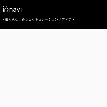
旅navi
- 旅とあなたをつなぐキュレーションメディア -