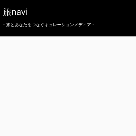
旅navi
- 旅とあなたをつなぐキュレーションメディア -