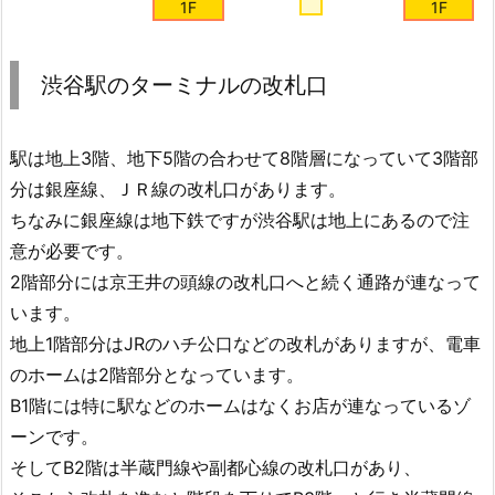
1F
1F
渋谷駅のターミナルの改札口
駅は地上3階、地下5階の合わせて8階層になっていて3階部
分は銀座線、ＪＲ線の改札口があります。
ちなみに銀座線は地下鉄ですが渋谷駅は地上にあるので注
意が必要です。
2階部分には京王井の頭線の改札口へと続く通路が連なって
います。
地上1階部分はJRのハチ公口などの改札がありますが、電車
のホームは2階部分となっています。
B1階には特に駅などのホームはなくお店が連なっているゾ
ーンです。
そしてB2階は半蔵門線や副都心線の改札口があり、