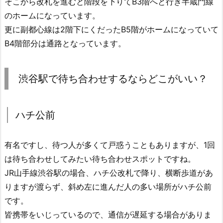
そこから改札を進むと階段を下りてB3階へと行き半蔵門線
のホームになっています。
更に副都心線は2階下にくだったB5階がホームになっていて
B4階部分は通路となっています。
渋谷駅で待ち合わせするならどこがいい？
ハチ公前
有名ですし、待つ人が多くて戸惑うこともありますが、1回
は待ち合わせしてみたい待ち合わせスポットですね。
JR山手線渋谷駅の場合、ハチ公改札で降り、横断歩道があ
りますが渡らず、斜め左に進んだ人の多い場所がハチ公前
です。
皆携帯をいじっているので、通信が遅延する場合がありま