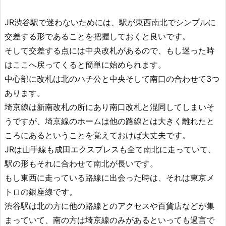
JR渋谷駅で迷わないためには、駅が東西南北でシンプルに
交差する形であることを把握しておくと良いです。
そして交差する点には中央改札があるので、もし迷った時
はここへ戻ってくると簡単に始められます。
中心部に改札は北のハチ公と中央そして南口の合わせて3つ
あります。
埼京線は新南改札の所にあり南口改札と混同してしまいそ
うですが、埼京線のホームは他の路線とは大きく離れたと
ころにあるということを覚えておけば大丈夫です。
JRは山手線も成田エクスプレスも全て南北に走っていて、
駅の形もそれに合わせて南北が長いです。
もし東西に走っている路線に出会った時は、それは東京メ
トロの銀座線です。
渋谷駅は北の方に他の路線とのアクセスや百貨店などが集
まっていて、南の方は埼京線のみがあるといっても過言で