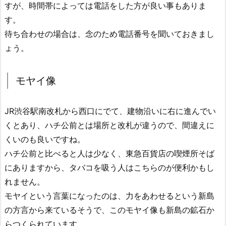
すが、時間帯によっては電話をした方が良い事もありま
す。
待ち合わせの場合は、念のため電話番号を聞いておきまし
ょう。
モヤイ像
JR渋谷駅南改札から西口にでて、建物沿いに右に進んでい
くとあり、ハチ公前とは場所と改札が違うので、間違えに
くいのも良いですね。
ハチ公前と比べると人は少なく、東急百貨店の喫煙所そば
にありますから、タバコを吸う人はこちらのが便利かもし
れません。
モヤイという言葉になったのは、力をあわせるという新島
の方言から来ているそうで、このモヤイ像も新島の鉱石か
らつくられています。