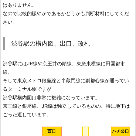
はありません。
なので比較的賑やかであるかどうかも判断材料にしてくだ
さい。
渋谷駅の構内図、出口、改札
渋谷駅にはJR線や京王井の頭線、東急東横線に田園都市
線、
そして東京メトロ銀座線と半蔵門線に副都心線が通ってい
るターミナル駅ですが
渋谷駅構内図は非常に複雑になっています。
京王線と銀座線、JR線は独立しているものの、特に地下は
ごった返しています。
西口
ハチ公口