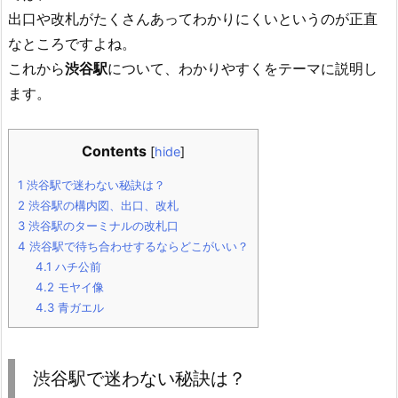
出口や改札がたくさんあってわかりにくいというのが正直
なところですよね。
これから
渋谷駅
について、わかりやすくをテーマに説明し
ます。
Contents
[
hide
]
1
渋谷駅で迷わない秘訣は？
2
渋谷駅の構内図、出口、改札
3
渋谷駅のターミナルの改札口
4
渋谷駅で待ち合わせするならどこがいい？
4.1
ハチ公前
4.2
モヤイ像
4.3
青ガエル
渋谷駅で迷わない秘訣は？