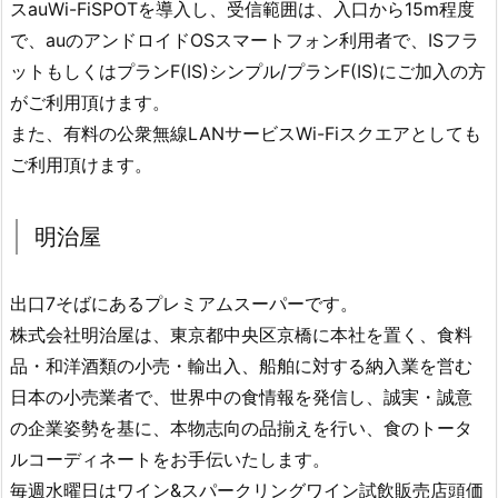
スauWi-FiSPOTを導入し、受信範囲は、入口から15m程度
で、auのアンドロイドOSスマートフォン利用者で、ISフラ
ットもしくはプランF(IS)シンプル/プランF(IS)にご加入の方
がご利用頂けます。
また、有料の公衆無線LANサービスWi-Fiスクエアとしても
ご利用頂けます。
明治屋
出口7そばにあるプレミアムスーパーです。
株式会社明治屋は、東京都中央区京橋に本社を置く、食料
品・和洋酒類の小売・輸出入、船舶に対する納入業を営む
日本の小売業者で、世界中の食情報を発信し、誠実・誠意
の企業姿勢を基に、本物志向の品揃えを行い、食のトータ
ルコーディネートをお手伝いたします。
毎週水曜日はワイン&スパークリングワイン試飲販売店頭価