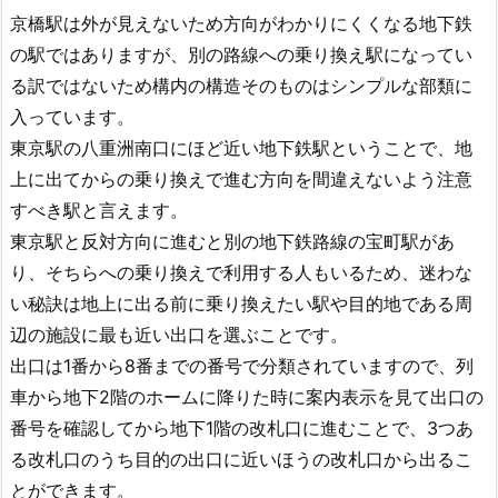
京橋駅は外が見えないため方向がわかりにくくなる地下鉄
の駅ではありますが、別の路線への乗り換え駅になってい
る訳ではないため構内の構造そのものはシンプルな部類に
入っています。
東京駅の八重洲南口にほど近い地下鉄駅ということで、地
上に出てからの乗り換えで進む方向を間違えないよう注意
すべき駅と言えます。
東京駅と反対方向に進むと別の地下鉄路線の宝町駅があ
り、そちらへの乗り換えで利用する人もいるため、迷わな
い秘訣は地上に出る前に乗り換えたい駅や目的地である周
辺の施設に最も近い出口を選ぶことです。
出口は1番から8番までの番号で分類されていますので、列
車から地下2階のホームに降りた時に案内表示を見て出口の
番号を確認してから地下1階の改札口に進むことで、3つあ
る改札口のうち目的の出口に近いほうの改札口から出るこ
とができます。