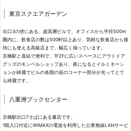
東京スクエアガーデン
出口3の傍にある、超高層ビルで、オフィスから半径500m
圏内に、飲食店の数は500軒以上あり、気軽な飲食店から接
待にも使える高級店まで、幅広く揃っています。
京橋駅と直結で便利で、1F2Fに広いスペースにアウトドア
グッズのモンベルショップあり、夜になるとイルミネーシ
ョンが綺麗でビルの各階の庇のコーナー部分が光ってとて
も綺麗です。
八重洲ブックセンター
京橋駅出口7そばにある書店です。
1階入口付近にWiMAXの電波を利用した公衆無線LANサービ