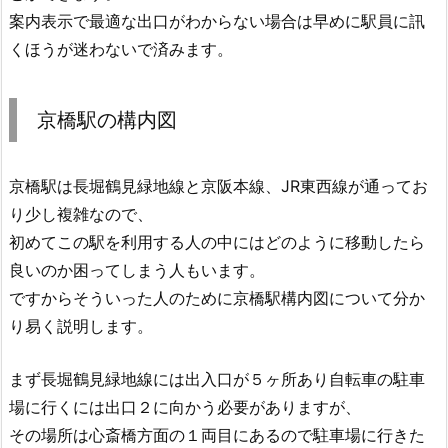
案内表示で最適な出口がわからない場合は早めに駅員に訊
くほうが迷わないで済みます。
京橋駅の構内図
京橋駅は長堀鶴見緑地線と京阪本線、JR東西線が通ってお
り少し複雑なので、
初めてこの駅を利用する人の中にはどのように移動したら
良いのか困ってしまう人もいます。
ですからそういった人のために京橋駅構内図について分か
り易く説明します。
まず長堀鶴見緑地線には出入口が５ヶ所あり自転車の駐車
場に行くには出口２に向かう必要がありますが、
その場所は心斎橋方面の１両目にあるので駐車場に行きた