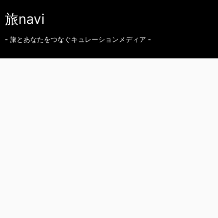
旅navi
- 旅とあなたをつなぐキュレーションメディア -