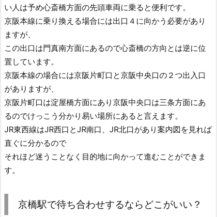
い人は予め心斎橋方面の先頭車両に乗ると便利です。
京阪本線に乗り換える場合には出口４に向かう必要があり
ますが、
この出口は門真南方面にあるので心斎橋の方向とは逆に位
置しています。
京阪本線の場合には京阪片町口と京阪中央口の２つ出入口
がありますが、
京阪片町口は淀屋橋方面にあり京阪中央口は三条方面にあ
るのでけっこう分かり易い場所にあると言えます。
JR東西線はJR西口とJR南口、JR北口があり案内図を見れば
直ぐに分かるので
それほど迷うことなく目的地に向かって進むことができま
す。
京橋駅で待ち合わせするならどこがいい？