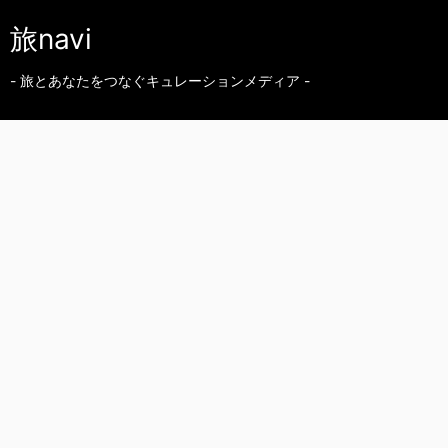
旅navi
- 旅とあなたをつなぐキュレーションメディア -