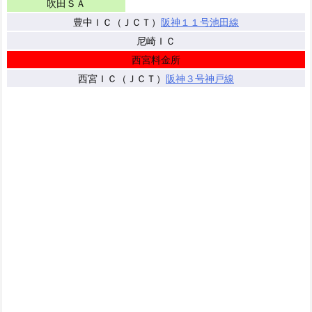
吹田ＳＡ
豊中ＩＣ（ＪＣＴ）
阪神１１号池田線
尼崎ＩＣ
西宮料金所
西宮ＩＣ（ＪＣＴ）
阪神３号神戸線