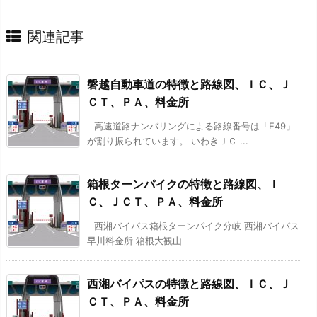
関連記事
磐越自動車道の特徴と路線図、ＩＣ、Ｊ
ＣＴ、ＰＡ、料金所
高速道路ナンバリングによる路線番号は「E49」
が割り振られています。 いわきＪＣ ...
箱根ターンパイクの特徴と路線図、Ｉ
Ｃ、ＪＣＴ、ＰＡ、料金所
西湘バイパス箱根ターンパイク分岐 西湘バイパス
早川料金所 箱根大観山
西湘バイパスの特徴と路線図、ＩＣ、Ｊ
ＣＴ、ＰＡ、料金所