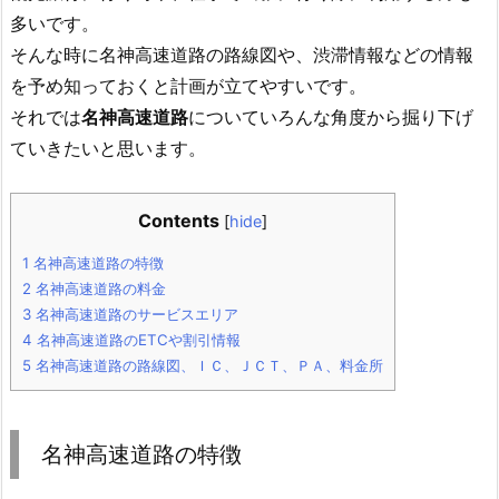
多いです。
そんな時に名神高速道路の路線図や、渋滞情報などの情報
を予め知っておくと計画が立てやすいです。
それでは
名神高速道路
についていろんな角度から掘り下げ
ていきたいと思います。
Contents
[
hide
]
1
名神高速道路の特徴
2
名神高速道路の料金
3
名神高速道路のサービスエリア
4
名神高速道路のETCや割引情報
5
名神高速道路の路線図、ＩＣ、ＪＣＴ、ＰＡ、料金所
名神高速道路の特徴