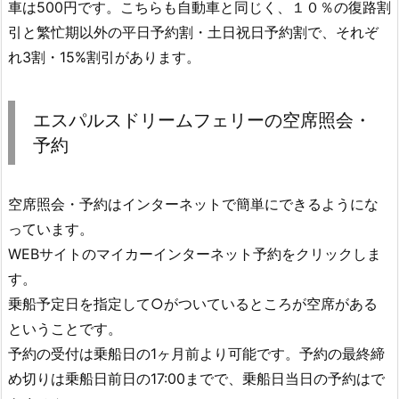
車は500円です。こちらも自動車と同じく、１０％の復路割
引と繁忙期以外の平日予約割・土日祝日予約割で、それぞ
れ3割・15%割引があります。
エスパルスドリームフェリーの空席照会・
予約
空席照会・予約はインターネットで簡単にできるようにな
っています。
WEBサイトのマイカーインターネット予約をクリックしま
す。
乗船予定日を指定して○がついているところが空席がある
ということです。
予約の受付は乗船日の1ヶ月前より可能です。予約の最終締
め切りは乗船日前日の17:00までで、乗船日当日の予約はで