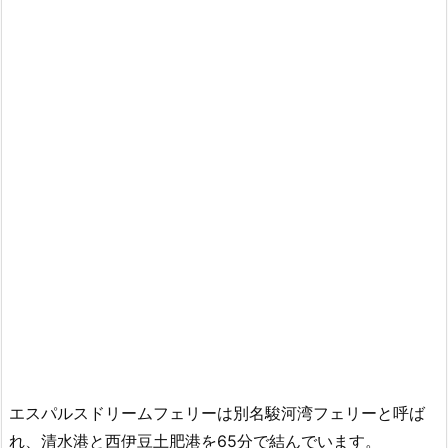
エスパルスドリームフェリーは別名駿河湾フェリーと呼ば
れ、清水港と西伊豆土肥港を65分で結んでいます。