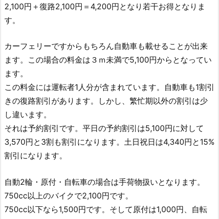
2,100円＋復路2,100円＝4,200円となり若干お得となりま
す。
カーフェリーですからもちろん自動車も載せることが出来
ます。この場合の料金は３ｍ未満で5,100円からとなってい
ます。
この料金には運転者1人分が含まれています。自動車も1割引
きの復路割引があります。しかし、繁忙期以外の割引は少
し違います。
それは予約割引です。平日の予約割引は5,100円に対して
3,570円と3割も割引になります。土日祝日は4,340円と15%
割引になります。
自動2輪・原付・自転車の場合は手荷物扱いとなります。
750cc以上のバイクで2,100円です。
750cc以下なら1,500円です。そして原付は1,000円、自転