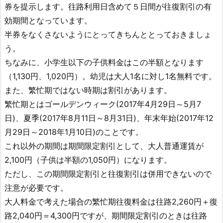
券を提示します。往路利用日含めて５日間が往復割引の有
効期間となっています。
半券をなくさないようにとってきちんととっておきましょ
う。
ちなみに、小学生以下の子供料金はこの半額となります
（1,130円、1,020円）。幼児は大人1名に対し1名無料です。
また、繁忙期ではない時期は割引があります。
繁忙期とはゴールデンウィーク(2017年4月29日～5月7
日)、夏季(2017年8月11日～8月31日)、年末年始(2017年12
月29日～2018年1月10日)のことです。
これ以外の期間は期間限定割引として、大人普通運賃が
2,100円（子供は半額の1,050円）になります。
ただし、この期間限定割引と往復割引は併用できないので
注意が必要です。
大人料金で考えた場合の繁忙期往復料金は往路2,260円＋復
路2,040円＝4,300円ですが、期間限定割引のときは往路