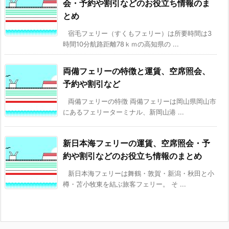
会・予約や割引などのお役立ち情報のま
とめ
宿毛フェリー（すくもフェリー）は所要時間は3
時間10分航路距離78ｋｍの高知県の ...
両備フェリーの特徴と運賃、空席照会、
予約や割引など
両備フェリーの特徴 両備フェリーは岡山県岡山市
にあるフェリーターミナル、新岡山港 ...
新日本海フェリーの運賃、空席照会・予
約や割引などのお役立ち情報のまとめ
新日本海フェリーは舞鶴・敦賀・新潟・秋田と小
樽・苫小牧東を結ぶ旅客フェリー。 そ ...