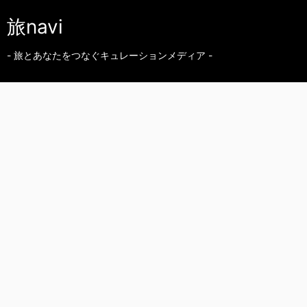
旅navi
- 旅とあなたをつなぐキュレーションメディア -