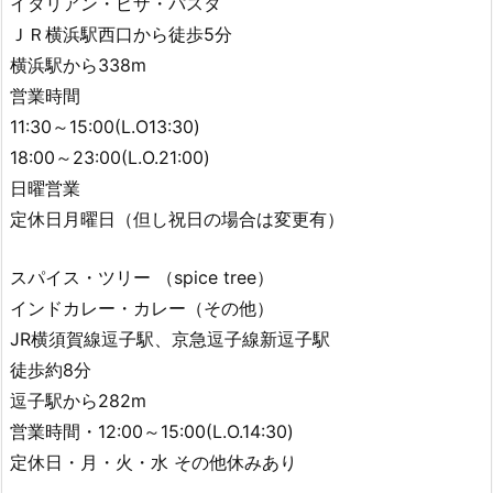
イタリアン・ピザ・パスタ
ＪＲ横浜駅西口から徒歩5分
横浜駅から338m
営業時間
11:30～15:00(L.O13:30)
18:00～23:00(L.O.21:00)
日曜営業
定休日月曜日（但し祝日の場合は変更有）
スパイス・ツリー （spice tree）
インドカレー・カレー（その他）
JR横須賀線逗子駅、京急逗子線新逗子駅
徒歩約8分
逗子駅から282m
営業時間・12:00～15:00(L.O.14:30)
定休日・月・火・水 その他休みあり