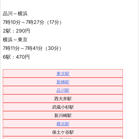
品川～横浜
7時10分～7時27分（17分）
2駅：290円
横浜～東京
7時11分～7時41分（30分）
6駅：470円
東京駅
新橋駅
品川駅
西大井駅
武蔵小杉駅
新川崎駅
横浜駅
保土ケ谷駅