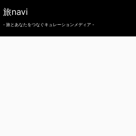
旅navi
- 旅とあなたをつなぐキュレーションメディア -