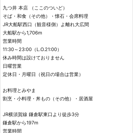
九つ井 本店 （ここのついど）
そば・和食（その他）・懐石・会席料理
JR大船駅西口（観音様側）よ離れ大広間
大船駅から1,706m
営業時間
11:30～23:00（L.O.21:00）
休み時間は設けておりません
日曜営業
定休日・月曜日（祝日の場合は営業）
お料理とみやま
割烹・小料理・丼もの（その他）・居酒屋
JR横須賀線 鎌倉駅東口より徒歩3分
鎌倉駅から197m
営業時間