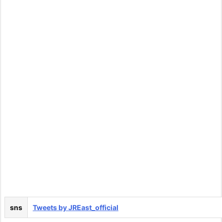
sns
Tweets by JREast_official